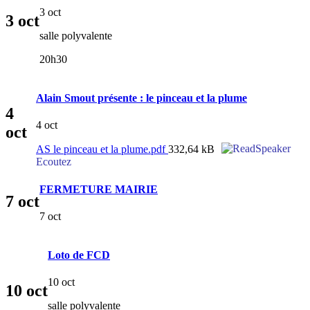
3 oct
3
oct
salle polyvalente
20h30
Alain Smout présente : le pinceau et la plume
4
4 oct
oct
AS le pinceau et la plume.pdf
332,64 kB
Ecoutez
FERMETURE MAIRIE
7
oct
7 oct
Loto de FCD
10 oct
10
oct
salle polyvalente