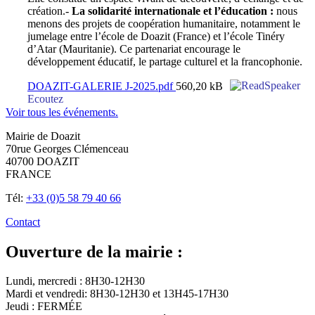
création.-
La solidarité internationale et l’éducation :
nous
menons des projets de coopération humanitaire, notamment le
jumelage entre l’école de Doazit (France) et l’école Tinéry
d’Atar (Mauritanie). Ce partenariat encourage le
développement éducatif, le partage culturel et la francophonie.
DOAZIT-GALERIE J-2025.pdf
560,20 kB
Ecoutez
Voir tous les événements.
Mairie de Doazit
70rue Georges Clémenceau
40700 DOAZIT
FRANCE
Tél:
+33 (0)5 58 79 40 66
Contact
Ouverture de la mairie :
Lundi, mercredi : 8H30-12H30
Mardi et vendredi: 8H30-12H30 et 13H45-17H30
Jeudi : FERMÉE