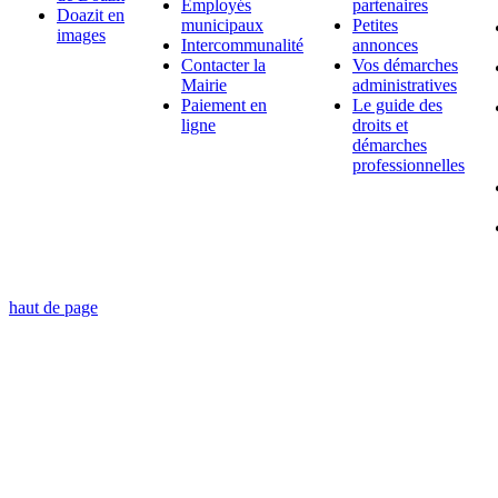
Employés
partenaires
Doazit en
municipaux
Petites
images
Intercommunalité
annonces
Contacter la
Vos démarches
Mairie
administratives
Paiement en
Le guide des
ligne
droits et
démarches
professionnelles
haut de page