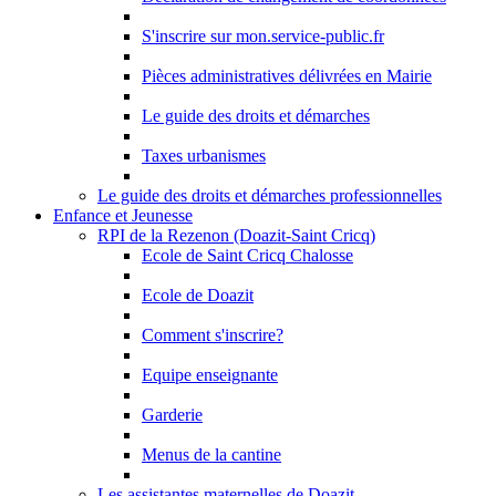
S'inscrire sur mon.service-public.fr
Pièces administratives délivrées en Mairie
Le guide des droits et démarches
Taxes urbanismes
Le guide des droits et démarches professionnelles
Enfance et Jeunesse
RPI de la Rezenon (Doazit-Saint Cricq)
Ecole de Saint Cricq Chalosse
Ecole de Doazit
Comment s'inscrire?
Equipe enseignante
Garderie
Menus de la cantine
Les assistantes maternelles de Doazit