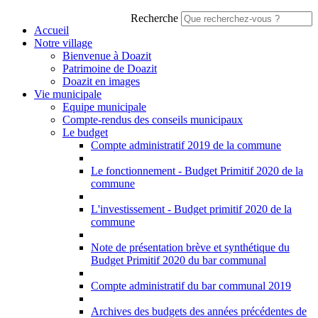
Recherche
Accueil
Notre village
Bienvenue à Doazit
Patrimoine de Doazit
Doazit en images
Vie municipale
Equipe municipale
Compte-rendus des conseils municipaux
Le budget
Compte administratif 2019 de la commune
Le fonctionnement - Budget Primitif 2020 de la
commune
L'investissement - Budget primitif 2020 de la
commune
Note de présentation brève et synthétique du
Budget Primitif 2020 du bar communal
Compte administratif du bar communal 2019
Archives des budgets des années précédentes de