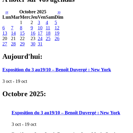
‹‹
Octobre 2025
››
Lun
Mar
Merc
Jeu
Ven
Sam
Dim
1
2
3
4
5
6
7
8
9
10
11
12
13
14
15
16
17
18
19
20
21
22
23
24
25
26
27
28
29
30
31
Aujourd'hui:
Exposition du 3 au19/10 – Benoît Duvergé : New York
3 oct - 19 oct
Octobre 2025:
Exposition du 3 au19/10 – Benoît Duvergé : New York
3 oct - 19 oct