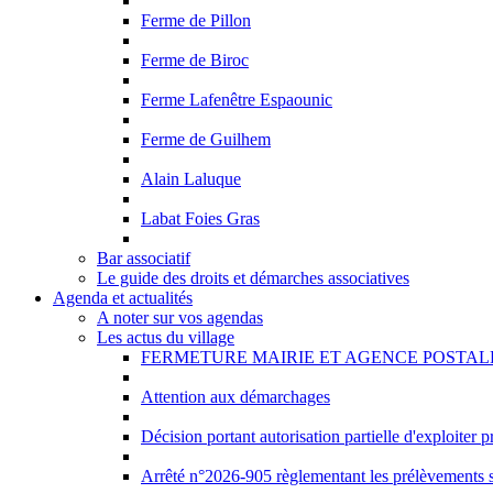
Ferme de Pillon
Ferme de Biroc
Ferme Lafenêtre Espaounic
Ferme de Guilhem
Alain Laluque
Labat Foies Gras
Bar associatif
Le guide des droits et démarches associatives
Agenda et actualités
A noter sur vos agendas
Les actus du village
FERMETURE MAIRIE ET AGENCE POSTAL
Attention aux démarchages
Décision portant autorisation partielle d'exploit
Arrêté n°2026-905 règlementant les prélèvements s