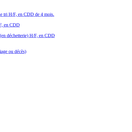
 tri H/F, en CDD de 4 mois.
/F, en CDD
(en déchetterie) H/F, en CDD
riage ou décès)