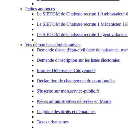
Petites annonces
Le SIETOM de Chalosse recrute 1 Ambassadeur de
Le SIETOM de Chalosse recrute 1 Mécanicien H
Le SIETOM de Chalosse recrute 1 agent valoriste 
Vos démarches administratives
Demande d'acte d'état-civil (acte de naissance, ma
Demande d'inscription sur les listes électorales
Journée Défenses et Citoyenneté
Déclaration de changement de coordonnées
S'inscrire sur mon.service-public.fr
Pièces administratives délivrées en Mairie
Le guide des droits et démarches
Taxes urbanismes