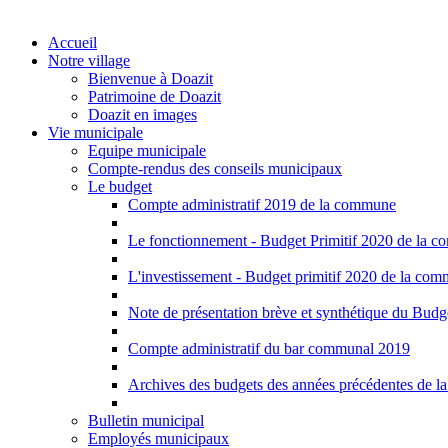
Accueil
Notre village
Bienvenue à Doazit
Patrimoine de Doazit
Doazit en images
Vie municipale
Equipe municipale
Compte-rendus des conseils municipaux
Le budget
Compte administratif 2019 de la commune
Le fonctionnement - Budget Primitif 2020 de la 
L'investissement - Budget primitif 2020 de la co
Note de présentation brève et synthétique du Bud
Compte administratif du bar communal 2019
Archives des budgets des années précédentes de 
Bulletin municipal
Employés municipaux